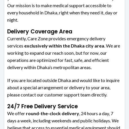
Our mission is to make medical support accessible to
every household in Dhaka, right when they need it, day or
night.
Delivery Coverage Area
Currently, Care Zone provides emergency delivery
services
exclusively within the Dhaka city area
. We are
working to expand our reach soon, but for now, our
operations are optimized for fast, safe, and efficient
delivery within Dhaka’s metropolitan areas.
If you are located outside Dhaka and would like to inquire
about a special arrangement or delivery to your area,
please contact our customer support team directly.
24/7 Free Delivery Service
We offer
round-the-clock delivery
, 24 hours a day, 7
days a week, including weekends and public holidays. We
believe that access to essential medical equipment should