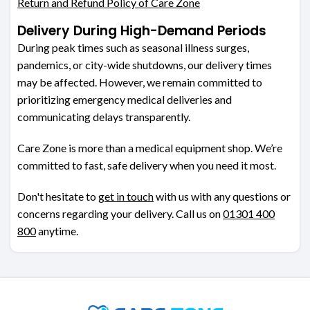
Return and Refund Policy of Care Zone
Delivery During High-Demand Periods
During peak times such as seasonal illness surges,
pandemics, or city-wide shutdowns, our delivery times
may be affected. However, we remain committed to
prioritizing emergency medical deliveries and
communicating delays transparently.
Care Zone is more than a medical equipment shop. We’re
committed to fast, safe delivery when you need it most.
Don't hesitate to
get in touch
with us with any questions or
concerns regarding your delivery. Call us on
01301 400
800
anytime.