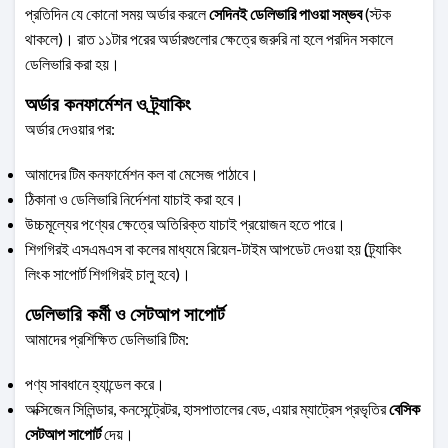
প্রতিদিন যে কোনো সময়
অর্ডার করলে
সেদিনই ডেলিভারি পাওয়া সম্ভব
(স্টক
থাকলে)। রাত ১১টার পরের অর্ডারগুলোর ক্ষেত্রে জরুরি না হলে পরদিন সকালে
ডেলিভারি করা হয়।
অর্ডার কনফার্মেশন ও ট্র্যাকিং
অর্ডার দেওয়ার পর:
আমাদের টিম কনফার্মেশন কল বা মেসেজ পাঠাবে।
ঠিকানা ও ডেলিভারি নির্দেশনা যাচাই করা হবে।
উচ্চমূল্যের পণ্যের ক্ষেত্রে অতিরিক্ত যাচাই প্রয়োজন হতে পারে।
শিগগিরই এসএমএস বা কলের মাধ্যমে রিয়েল-টাইম আপডেট দেওয়া হয় (ট্র্যাকিং
লিংক সাপোর্ট শিগগিরই চালু হবে)।
ডেলিভারি কর্মী ও সেটআপ সাপোর্ট
আমাদের প্রশিক্ষিত ডেলিভারি টিম:
পণ্য সাবধানে হ্যান্ডেল করে।
অক্সিজেন সিলিন্ডার, কনসেন্ট্রেটর, হাসপাতালের বেড, এয়ার ম্যাট্রেস প্রভৃতির
বেসিক
সেটআপ সাপোর্ট
দেয়।