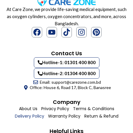
At Care Zone, we provide life-saving medical equipment, such
as oxygen cylinders, oxygen concentrators, and more, across
Bangladesh.
Contact Us
Hotline-1: 01301 400 800
Hotline-2: 01304 400 800
Email: support@carezone.com.bd
Office: House 6, Road 17, Block C, Banasree
Company
About Us
Privacy Policy
Terms & Conditions
Delivery Policy
Warranty Policy
Return & Refund
Helpful Links