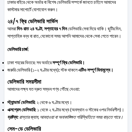
ঢাকার বাইরে থেকে অর্ডার বা বিশেষ ডেলিভারি সম্পর্কে জানতে চাইলে আমাদের
কাস্টমার সাপোর্টে যোগাযোগ করুন।
২৪/৭ ফ্রি ডেলিভারি সার্ভিস
আমরা
দিন-রাত ২৪ ঘণ্টা, সপ্তাহের ৭ দিন
ডেলিভারি সেবা দিয়ে থাকি। ছুটির দিন,
সাপ্তাহিক বন্ধ বা রাত, যেকোনো সময় আপনি আমাদের থেকে সেবা পেতে পারেন।
ডেলিভারি চার্জ:
ঢাকা শহরের ভিতরে:
সব অর্ডারে
সম্পূর্ণ ফ্রি ডেলিভারি।
জরুরি ডেলিভারি (১–২ ঘণ্টার মধ্যে)
:
স্টক থাকলে
এটিও সম্পূর্ণ বিনামূল্যে।
ডেলিভারি সময়সীমা
আমাদের লক্ষ্য যত দ্রুত সম্ভব পণ্য পৌঁছে দেওয়া:
স্ট্যান্ডার্ড ডেলিভারি:
২ থেকে ৬ ঘণ্টার মধ্যে।
এক্সপ্রেস ডেলিভারি:
১ থেকে ২ ঘণ্টার মধ্যে (অবস্থান ও স্টকের ওপর নির্ভরশীল)।
দ্রষ্টব্য:
রাস্তার জ্যাম, আবহাওয়া বা অনাকাঙ্ক্ষিত পরিস্থিতিতে সময় বাড়তে পারে।
সেম-ডে ডেলিভারি