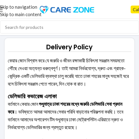
Skip to navigation
Cal
Skip to main content
Delivery Policy
কেয়ার জোন বিশ্বাস করে যে জরুরি ও জীবন রক্ষাকারী চিকিৎসা সরঞ্জাম সময়মতো
পৌঁছে দেওয়া অত্যন্ত গুরুত্বপূর্ণ। তাই আমরা নির্ভরযোগ্য, দ্রুত এবং গ্রাহক-
কেন্দ্রিক একটি ডেলিভারি ব্যবস্থা চালু করেছি যাতে ঢাকা শহরের মানুষ সহজেই ঘরে
বসে চিকিৎসা সরঞ্জাম পেতে পারেন, দিন হোক বা রাত।
ডেলিভারি কভারেজ এলাকা
বর্তমানে কেয়ার জোন
শুধুমাত্র ঢাকা শহরের মধ্যে জরুরি ডেলিভারি সেবা প্রদান
করে
। ভবিষ্যতে আমরা আমাদের সেবার পরিধি বাড়ানোর পরিকল্পনা করছি। তবে
বর্তমানে আমাদের অপারেশন টিম শুধুমাত্র ঢাকা মেট্রোপলিটন এরিয়াতে দ্রুত ও
নির্ভরযোগ্য ডেলিভারির জন্য প্রস্তুত রয়েছে।