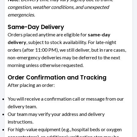
congestion, weather conditions, and unexpected
emergencies.
Same-Day Delivery
Orders placed anytime
are eligible for
same-day
delivery
, subject to stock availability. For late-night
orders (after 11:00 PM), we still deliver, but in rare cases,
non-emergency deliveries may be deferred to the next
morning unless otherwise requested.
Order Confirmation and Tracking
After placing an order:
You will receive a confirmation call or message from our
delivery team.
Our team may verify your address and delivery
instructions.
For high-value equipment (e.g., hospital beds or oxygen
concentrators), an additional verification step may be