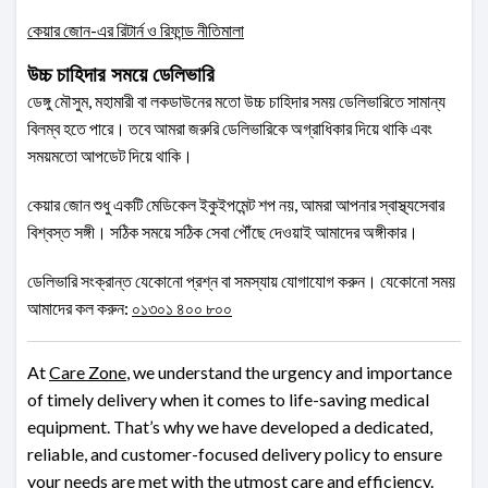
কেয়ার জোন-এর রিটার্ন ও রিফান্ড নীতিমালা
উচ্চ চাহিদার সময়ে ডেলিভারি
ডেঙ্গু মৌসুম, মহামারী বা লকডাউনের মতো উচ্চ চাহিদার সময় ডেলিভারিতে সামান্য
বিলম্ব হতে পারে। তবে আমরা জরুরি ডেলিভারিকে অগ্রাধিকার দিয়ে থাকি এবং
সময়মতো আপডেট দিয়ে থাকি।
কেয়ার জোন শুধু একটি মেডিকেল ইকুইপমেন্ট শপ নয়, আমরা আপনার স্বাস্থ্যসেবার
বিশ্বস্ত সঙ্গী। সঠিক সময়ে সঠিক সেবা পৌঁছে দেওয়াই আমাদের অঙ্গীকার।
ডেলিভারি সংক্রান্ত যেকোনো প্রশ্ন বা সমস্যায় যোগাযোগ করুন। যেকোনো সময়
আমাদের কল করুন:
০১৩০১ ৪০০ ৮০০
At
Care Zone
, we understand the urgency and importance
of timely delivery when it comes to life-saving medical
equipment. That’s why we have developed a dedicated,
reliable, and customer-focused delivery policy to ensure
your needs are met with the utmost care and efficiency.