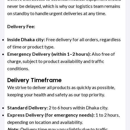
never be delayed, which is why our logistics team remains
on standby to handle urgent deliveries at any time.
Delivery Fee:
Inside Dhaka city:
Free delivery for all orders, regardless
of time or product type.
Emergency Delivery (within 1–2 hours):
Also free of
charge, subject to product availability and traffic
conditions.
Delivery Timeframe
We strive to deliver all products as quickly as possible,
keeping your health and safety as our top priority.
Standard Delivery:
2 to 6 hours within Dhaka city.
Express Delivery (for emergency needs):
1 to 2 hours,
depending on location and availability.
Note
: Delivery time may vary slightly due to traffic